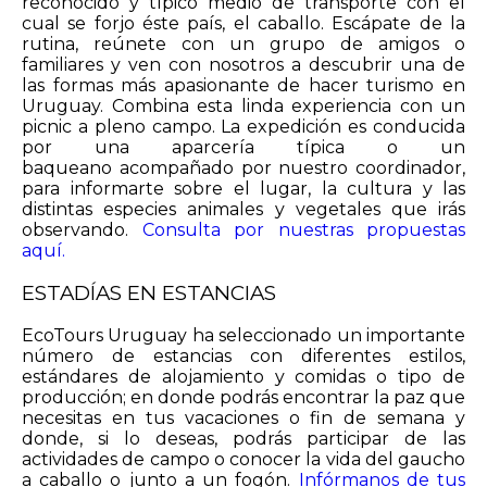
reconocido y típico medio de transporte con el
cual se forjo éste país, el caballo. Escápate de la
rutina, reúnete con un grupo de amigos o
familiares y ven con nosotros a descubrir una de
las formas más apasionante de hacer turismo en
Uruguay. Combina esta linda experiencia con un
picnic a pleno campo. La expedición es conducida
por una aparcería típica o un
baqueano acompañado por nuestro coordinador,
para informarte sobre el lugar, la cultura y las
distintas especies animales y vegetales que irás
observando.
Consulta por nuestras propuestas
aquí.
ESTADÍAS EN ESTANCIAS
EcoTours Uruguay ha seleccionado un importante
número de estancias con diferentes estilos,
estándares de alojamiento y comidas o tipo de
producción; en donde podrás encontrar la paz que
necesitas en tus vacaciones o fin de semana y
donde, si lo deseas, podrás participar de las
actividades de campo o conocer la vida del gaucho
a caballo o junto a un fogón.
Infórmanos de tus