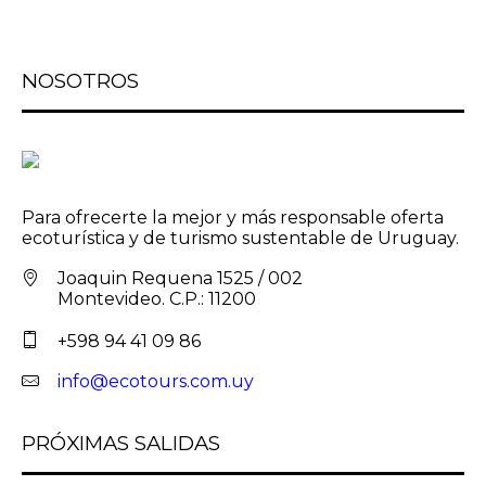
NOSOTROS
Para ofrecerte la mejor y más responsable oferta
ecoturística y de turismo sustentable de Uruguay.
Joaquin Requena 1525 / 002
Montevideo. C.P.: 11200
+598 94 41 09 86
info@ecotours.com.uy
PRÓXIMAS SALIDAS