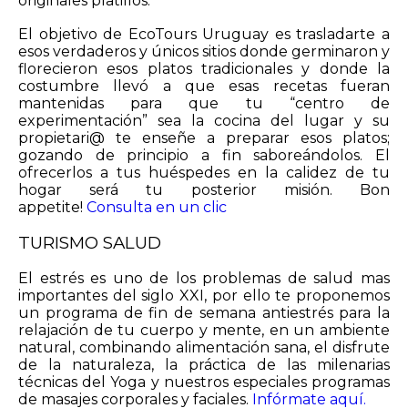
originales platillos.
El objetivo de EcoTours Uruguay es trasladarte a
esos verdaderos y únicos sitios donde germinaron y
florecieron esos platos tradicionales y donde la
costumbre llevó a que esas recetas fueran
mantenidas para que tu “centro de
experimentación” sea la cocina del lugar y su
propietari@ te enseñe a preparar esos platos;
gozando de principio a fin saboreándolos. El
ofrecerlos a tus huéspedes en la calidez de tu
hogar será tu posterior misión. Bon
appetite!
Consulta en un clic
TURISMO SALUD
El estrés es uno de los problemas de salud mas
importantes del siglo XXI, por ello te proponemos
un programa de fin de semana antiestrés para la
relajación de tu cuerpo y mente, en un ambiente
natural, combinando alimentación sana, el disfrute
de la naturaleza, la práctica de las milenarias
técnicas del Yoga y nuestros especiales programas
de masajes corporales y faciales.
Infórmate aquí.