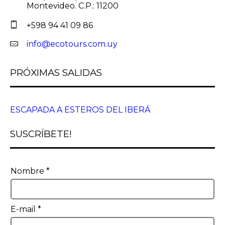
Montevideo. C.P.: 11200
+598 94 41 09 86
info@ecotours.com.uy
PRÓXIMAS SALIDAS
ESCAPADA A ESTEROS DEL IBERÁ
SUSCRÍBETE!
Nombre
*
E-mail
*